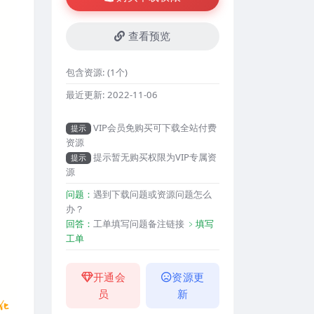
查看预览
包含资源:
(1个)
最近更新:
2022-11-06
VIP会员免购买可下载全站付费
提示
资源
提示暂无购买权限为VIP专属资
提示
源
问题：
遇到下载问题或资源问题怎么
办？
回答：
工单填写问题备注链接
﹥填写
工单
开通会
资源更
员
新