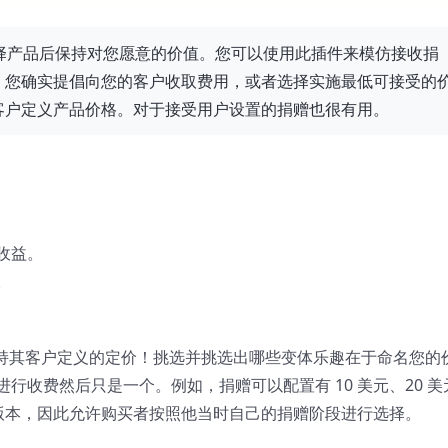
让您在选择产品后保持对您愿意的价值。
您可以使用此插件来模仿接收捐
。
您确实提倡向您的客户收取费用，或者选择实施最低可接受的
客户定义产品价格。对于接受用户设置的捐赠也很有用。
收益。
。
e终于支持其客户定义的定价！挑选并挑选出哪些变体乐趣在于命名您的
行收费然后只是一个。例如，捐赠可以配置有 10 美元、20 美
格版本，因此允许购买者按照他当时自己的捐赠阶段进行选择。