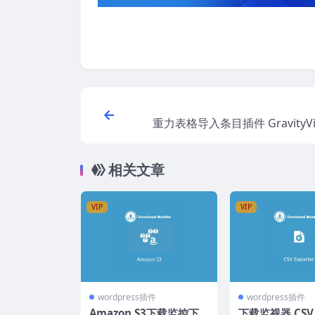
重力表格导入条目插件 GravityVie
相关文章
VIP
VIP
wordpress插件
wordpress插件
Amazon S3下载监控下
下载监视器 CSV