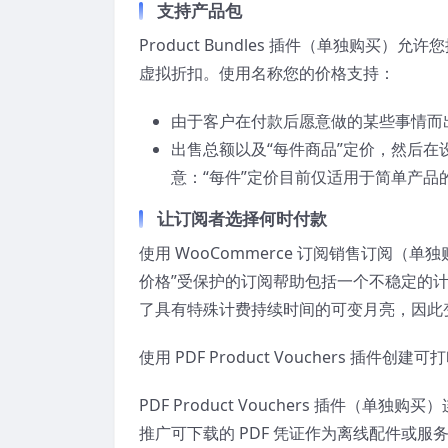
支持产品包
Product Bundles 插件（单独购
虚拟折扣。使用名称您的价格支持：
由于客户在付款后愿意做的某些事情而
出售总额以及“每件商品”定价，然后在设置 
意：“每件”定价目前仅适用于简单产
让订阅者选择何时付款
使用 WooCommerce 订阅销售订阅
价格”受保护的订阅帮助包括一个不稳定的
了具有特殊计费持续时间的可变月亮，因此
使用 PDF Product Vouchers 插件创
PDF Product Vouchers 插件
推广可下载的 PDF 凭证作为离线配件或