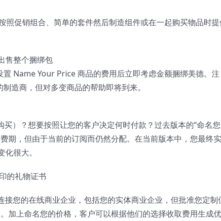
买）允许您按照促销组合、简单的套件然后制造组件或在一起购买物品时提
出售整个捆绑包
Name Your Price 商品的费用后立即考虑金额捆绑美德。注
品的制造商，但对多变商品的帮助即将到来。
（单独购买）？想要按照让您的客户决定何时付款？过去版本的“命名
计费期，但由于当前的订阅而仍然分配。在当前版本中，您最终
变化很大。
建可打印的礼物证书
（单独购买）连接您的在线商业企业，包括您的实体商业企业，但批准您定制
服务。加上命名您的价格，客户可以根据他们的选择收取费用生成