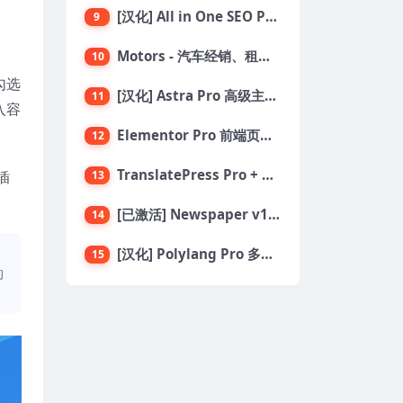
[汉化] All in One SEO PRO v4.6.2 搜索引擎SEO优化WordPress插件
9
Motors - 汽车经销、租赁与分类列表 WordPress 主题
10
勾选
[汉化] Astra Pro 高级主题模块页面扩展插件 v4.11.6
11
入容
Elementor Pro 前端页面编辑构建器插件
12
TranslatePress Pro + Business 多语言网站翻译插件
13
插
[已激活] Newspaper v12.7.1 最流行的新闻/博客主题
14
[汉化] Polylang Pro 多语言网站翻译插件 v3.2.8
15
的