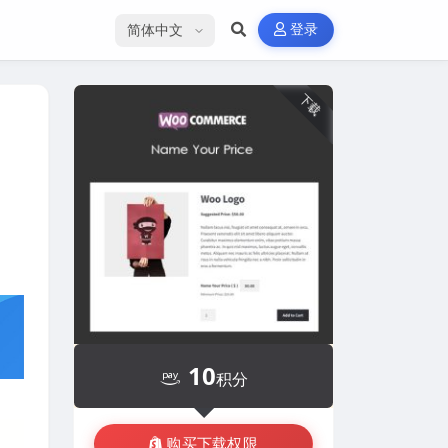
选择语言
登录
下载
10
积分
购买下载权限