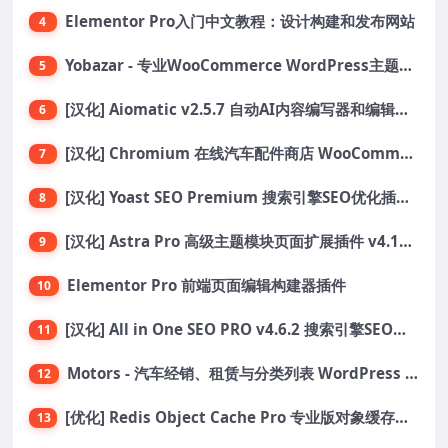
Elementor Pro入门中文教程：设计构建和发布网站
4
Yobazar - 专业WooCommerce WordPress主题，助力在线商店
5
[汉化] Aiomatic v2.5.7 自动AI内容编写器和编辑器GPT-3和GPT-4等AI工具包
6
[汉化] Chromium 在线汽车配件商店 WooCommerce 主题 v1.3.28
7
[汉化] Yoast SEO Premium 搜索引擎SEO优化插件+全套扩展附件
8
[汉化] Astra Pro 高级主题模块页面扩展插件 v4.11.6
9
Elementor Pro 前端页面编辑构建器插件
10
[汉化] All in One SEO PRO v4.6.2 搜索引擎SEO优化WordPress插件
11
Motors - 汽车经销、租赁与分类列表 WordPress 主题
12
[优化] Redis Object Cache Pro 专业版对象缓存WordPress插件 v1.21.0
13