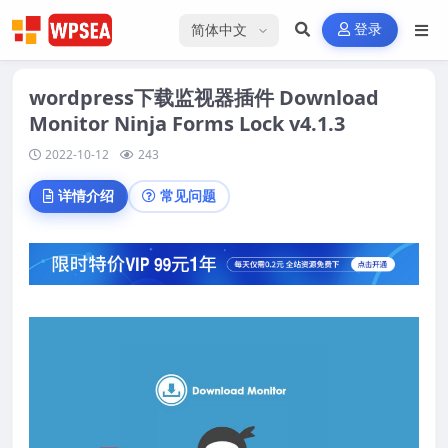
选择语言
登录
wordpress下载监视器插件 Download
Monitor Ninja Forms Lock v4.1.3
2022-10-12
243
详情介绍
常见问题