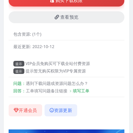
购买下载权限
查看预览
包含资源:
(1个)
最近更新:
2022-10-12
VIP会员免购买可下载全站付费资源
提示
提示暂无购买权限为VIP专属资源
提示
问题：
遇到下载问题或资源问题怎么办？
回答：
工单填写问题备注链接
﹥填写工单
开通会员
资源更新