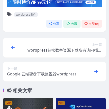
wordpress插件
分享
收藏
点赞(
0
)
上一篇
wordpress轻松数字资源下载所有访问插件
Easy Digital Downloads All Access v1.2.3
下一篇
Google 云端硬盘下载监视器wordpress插
件 Download Monitor Google Drive v4.0.
5
相关文章
VIP
VIP