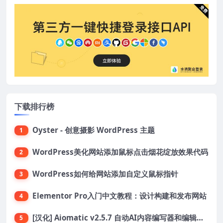
下载排行榜
Oyster - 创意摄影 WordPress 主题
1
WordPress美化网站添加鼠标点击烟花绽放效果代码
2
WordPress如何给网站添加自定义鼠标指针
3
Elementor Pro入门中文教程：设计构建和发布网站
4
[汉化] Aiomatic v2.5.7 自动AI内容编写器和编辑器GPT-3和GPT-4等AI工具包
5