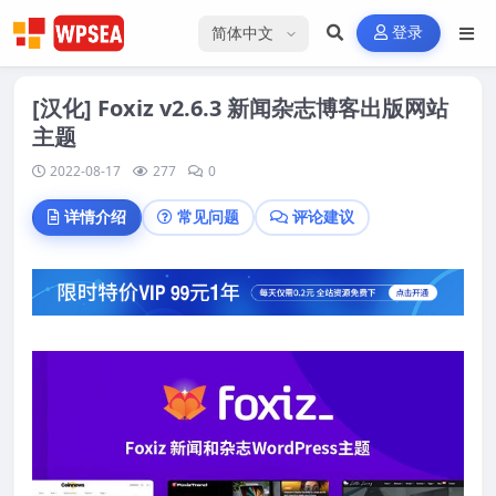
选择语言
登录
[汉化] Foxiz v2.6.3 新闻杂志博客出版网站
主题
2022-08-17
277
0
详情介绍
常见问题
评论建议