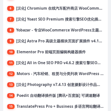
[汉化] Chromium 在线汽车配件商店 WooCommerce 主题 v1.3.28
6
[汉化] Yoast SEO Premium 搜索引擎SEO优化插件+全套扩展附件
7
Yobazar - 专业WooCommerce WordPress主题，助力在线商店
8
[汉化] Astra Pro 高级主题模块页面扩展插件 v4.11.6
9
Elementor Pro 前端页面编辑构建器插件
10
[汉化] All in One SEO PRO v4.6.2 搜索引擎SEO优化WordPress插件
11
Motors - 汽车经销、租赁与分类列表 WordPress 主题
12
[汉化] Photography v7.4.13 创意摄影设计作品展示主题
13
Poedit 自动翻译插件版 [腾讯+百度版] 可调速翻译
14
TranslatePress Pro + Business 多语言网站翻译插件
15