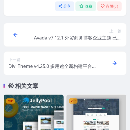
分享
收藏
点赞(
0
)
上一篇
Avada v7.12.1 外贸商务博客企业主题 已汉
化激活
下一篇
Divi Theme v4.25.0 多用途全新构建平台主
题
相关文章
VIP
VIP