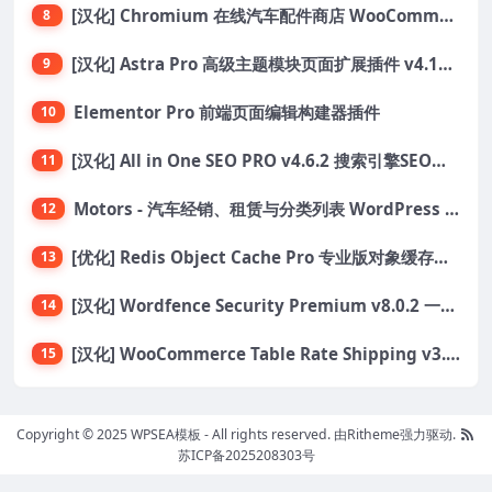
[汉化] Chromium 在线汽车配件商店 WooCommerce 主题 v1.3.28
8
[汉化] Astra Pro 高级主题模块页面扩展插件 v4.11.6
9
Elementor Pro 前端页面编辑构建器插件
10
[汉化] All in One SEO PRO v4.6.2 搜索引擎SEO优化WordPress插件
11
Motors - 汽车经销、租赁与分类列表 WordPress 主题
12
[优化] Redis Object Cache Pro 专业版对象缓存WordPress插件 v1.21.0
13
[汉化] Wordfence Security Premium v8.0.2 一款专为WordPress设计的安全插件
14
[汉化] WooCommerce Table Rate Shipping v3.6.3 运费费率表
15
Copyright © 2025 WPSEA模板 - All rights reserved.
由Ritheme强力驱动.
苏ICP备2025208303号