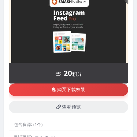
20
积分
购买下载权限
查看预览
包含资源:
(1个)