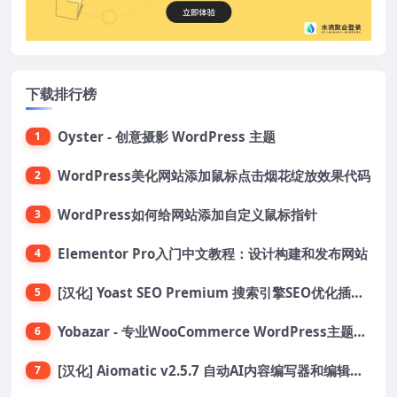
下载排行榜
Oyster - 创意摄影 WordPress 主题
1
WordPress美化网站添加鼠标点击烟花绽放效果代码
2
WordPress如何给网站添加自定义鼠标指针
3
Elementor Pro入门中文教程：设计构建和发布网站
4
[汉化] Yoast SEO Premium 搜索引擎SEO优化插件+全套扩展附件
5
Yobazar - 专业WooCommerce WordPress主题，助力在线商店
6
[汉化] Aiomatic v2.5.7 自动AI内容编写器和编辑器GPT-3和GPT-4等AI工具包
7