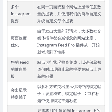
多个
在同一页面或整个网站上显示任意数
Instagram
量的提要，并使用我们的简单自定义
提要
系统自定义每个提要
由于发出大量外部请求，大多数社交
页面速度
媒体插件都会减慢您的网站速度，
优化
Instagram Feed Pro 插件从一开始
就考虑到了性能
您的 Feed
站点运行状况检查集成，以确保您知
的健康警
道何时出现阻止您的提要在站点上更
报
新的问题
以多种方式突出显示供稿中的特定帖
突出显示
子：设置模式、特定帖子 ID 或在标
特定帖子
题中使用特定主题标签
只需将 URL 添加到 Instagram 上的