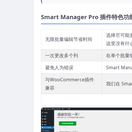
Smart Manager Pro 插件
特色功
选择尽可能
无限批量编辑节省时间
这里没有什
一次更改多个列
在单个批量
避免人为错误
Smart 
与WooCommerce插件
我们在 Sm
兼容