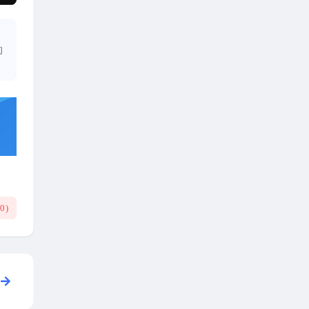
的
(
0
)