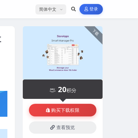
选择语言
登录
下载
改
20
积分
购买下载权限
查看预览