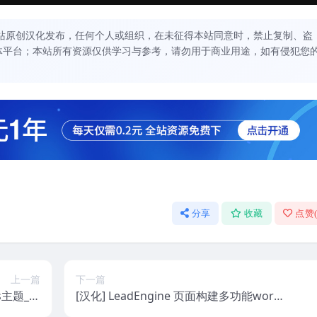
站原创汉化发布，任何个人或组织，在未征得本站同意时，禁止复制、盗
体平台；本站所有资源仅供学习与参考，请勿用于商业用途，如有侵犯您
分享
收藏
点赞
上一篇
下一篇
ss主题_适
[汉化] LeadEngine 页面构建多功能word
教育机构
press主题 v3.9