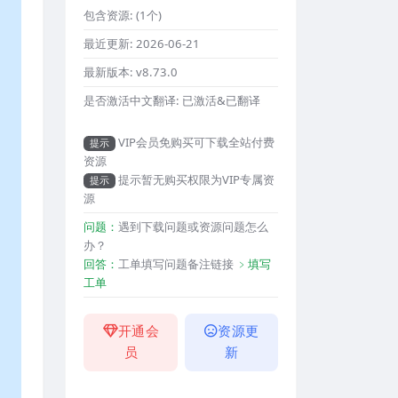
包含资源:
(1个)
最近更新:
2026-06-21
最新版本:
v8.73.0
是否激活中文翻译:
已激活&已翻译
VIP会员免购买可下载全站付费
提示
资源
提示暂无购买权限为VIP专属资
提示
源
问题：
遇到下载问题或资源问题怎么
办？
回答：
工单填写问题备注链接
﹥填写
工单
开通会
资源更
员
新