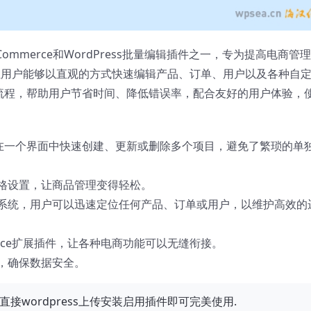
ooCommerce和WordPress批量编辑插件之一，专为提高电商管
，让用户能够以直观的方式快速编辑产品、订单、用户以及各种自
电商管理流程，帮助用户节省时间、降低错误率，配合友好的用户体验，
允许用户在一个界面中快速创建、更新或删除多个项目，避免了繁琐的单
格设置，让商品管理变得轻松。
系统，用户可以迅速定位任何产品、订单或用户，以维护高效的
erce扩展插件，让各种电商功能可以无缝衔接。
，确保数据安全。
汉化，直接wordpress上传安装启用插件即可完美使用.