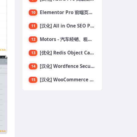
Elementor Pro 前端页面编辑构建器插件
10
[汉化] All in One SEO PRO v4.6.2 搜索引擎SEO优化WordPress插件
11
Motors - 汽车经销、租赁与分类列表 WordPress 主题
12
[优化] Redis Object Cache Pro 专业版对象缓存WordPress插件 v1.21.0
13
[汉化] Wordfence Security Premium v8.0.2 一款专为WordPress设计的安全插件
14
[汉化] WooCommerce Table Rate Shipping v3.6.3 运费费率表
15