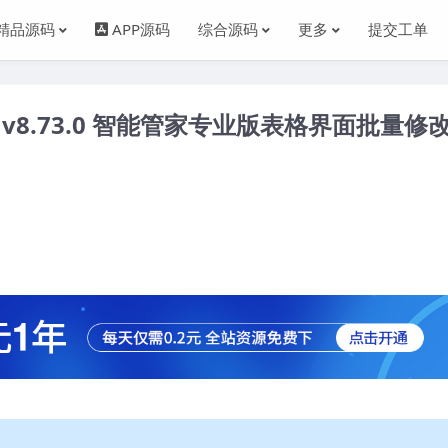
精品源码
APP源码
综合源码
更多
提交工单
 Pro v8.73.0 智能管家专业版表格界面批量修