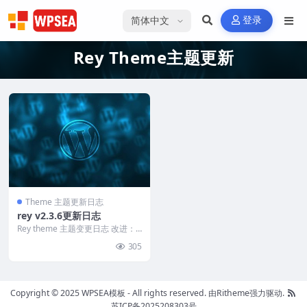
选择语言
登录
Rey Theme主题更新
Theme 主题更新日志
rey v2.3.6更新日志
Rey theme 主题变更日志 改进：
添加了禁用 WP 表情符号脚本的选
305
项，默...
Copyright © 2025 WPSEA模板 - All rights reserved.
由Ritheme强力驱动.
苏ICP备2025208303号