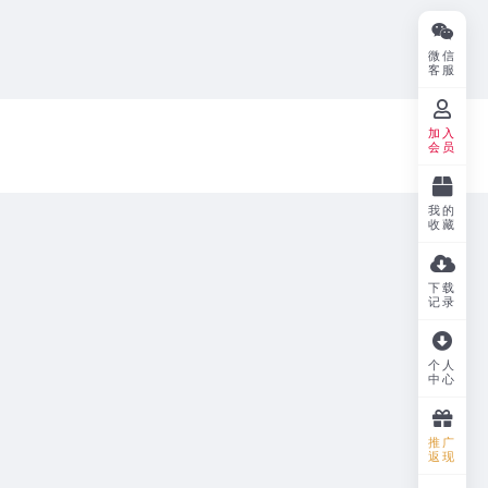
微信
客服
加入
会员
我的
收藏
下载
记录
个人
中心
推广
返现