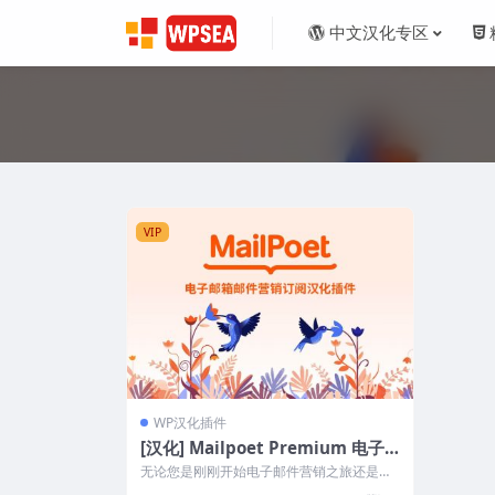
中文汉化专区
VIP
WP汉化插件
[汉化] Mailpoet Premium 电子
邮箱邮件营销订阅插件 v3.93.0
无论您是刚刚开始电子邮件营销之旅还是经
验丰富的专业人士，MailPoet 的功能...