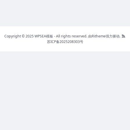
Copyright © 2025 WPSEA模板 - All rights reserved.
由Ritheme强力驱动.
苏ICP备2025208303号