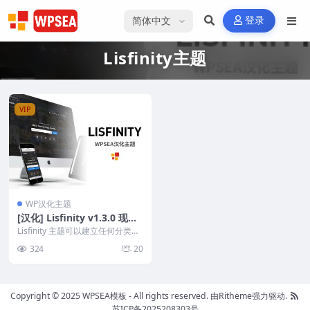
选择语言
登录
Lisfinity主题
VIP
WP汉化主题
[汉化] Lisfinity v1.3.0 现代
企业宣传广告多目录主题
Lisfinity 主题可以建立任何分类广
告利基网站，您可以看到不同分类
324
20
广告类别...
Copyright © 2025 WPSEA模板 - All rights reserved.
由Ritheme强力驱动.
苏ICP备2025208303号