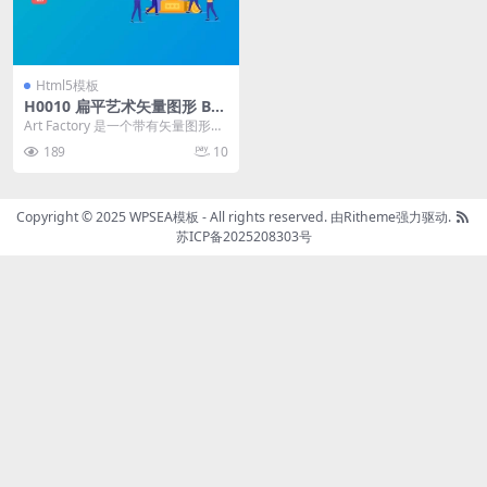
Html5模板
H0010 扁平艺术矢量图形 Bo
otstrap 4 网站模板
Art Factory 是一个带有矢量图形的
Bootstrap 4 网站模板。...
189
10
Copyright © 2025 WPSEA模板 - All rights reserved.
由Ritheme强力驱动.
苏ICP备2025208303号