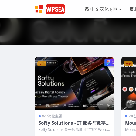
中文汉化专区
VIP
VIP
WP汉化主题
WP
Softy Solutions - IT 服务与数字
Mou
代理商 WordPress 主题
s主
Softy Solutions 是一款高度可定制的 WordP
Mou
ress 主题，专...
ss主