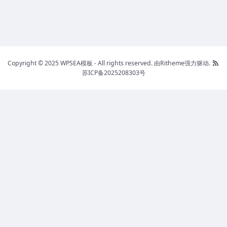
Copyright © 2025 WPSEA模板 - All rights reserved.
由Ritheme强力驱动.
苏ICP备2025208303号