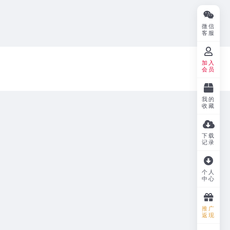
微信
客服
加入
会员
我的
收藏
下载
记录
个人
中心
推广
返现