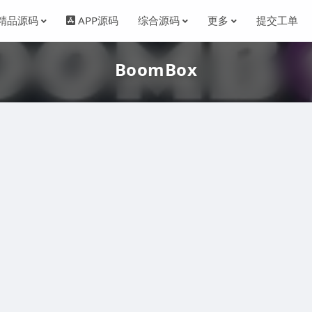
精品源码
APP源码
综合源码
更多
提交工单
BoomBox