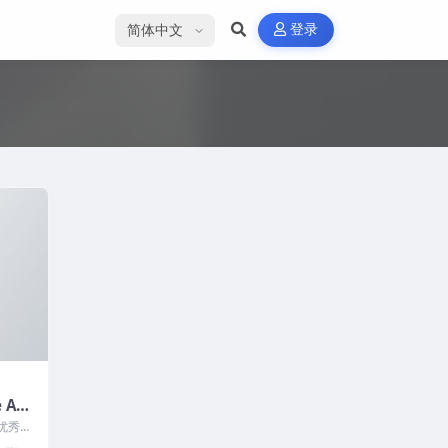
选择语言
登录
e Ana
分析数据
一款优秀的