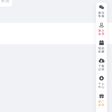
20
微信
客服
加入
会员
我的
收藏
下载
记录
个人
中心
推广
返现