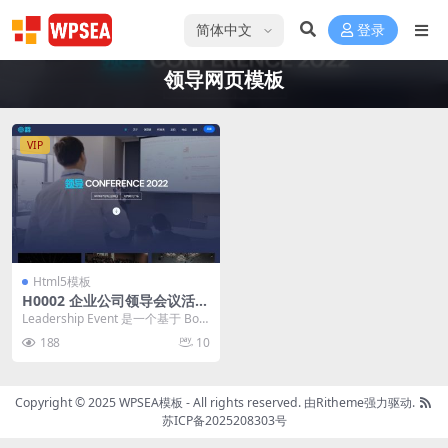
选择语言
登录
领导网页模板
VIP
Html5模板
H0002 企业公司领导会议活动
HTML网站模板
Leadership Event 是一个基于 Boot
strap 5.1.3 框...
188
10
Copyright © 2025 WPSEA模板 - All rights reserved.
由Ritheme强力驱动.
苏ICP备2025208303号