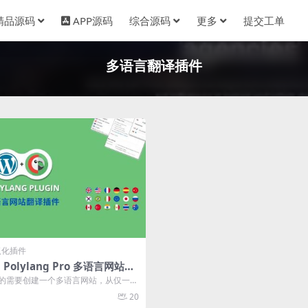
精品源码
APP源码
综合源码
更多
提交工单
多语言翻译插件
汉化插件
网站翻
v3.2.8
的需要创建一个多语言网站，从仅一种
到 10 种或更多语言。添加的语...
20