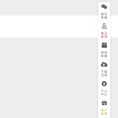
微信
客服
加入
会员
我的
收藏
下载
记录
个人
中心
推广
返现