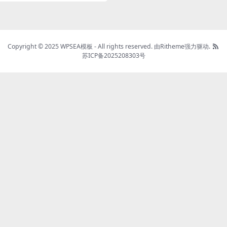
Copyright © 2025 WPSEA模板 - All rights reserved.
由Ritheme强力驱动.
苏ICP备2025208303号