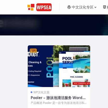
中文汉化专区
VIP
WP汉化主题
Pooler – 游泳池清洁服务 WordPr
ess 主题
产品概述 Pooler 是一款专为游泳池清洁和维
护服务设计的 WordPress...