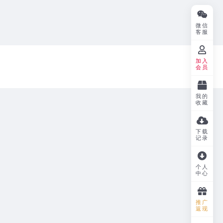
微信
客服
加入
会员
我的
收藏
下载
记录
个人
中心
推广
返现