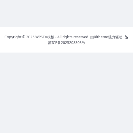
Copyright © 2025 WPSEA模板 - All rights reserved.
由Ritheme强力驱动.
苏ICP备2025208303号