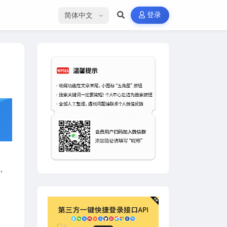
选择语言
登录
，