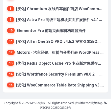
[汉化] Chromium 在线汽车配件商店 WooCommerce 主题 v1.3.28
8
[汉化] Astra Pro 高级主题模块页面扩展插件 v4.11.6
9
Elementor Pro 前端页面编辑构建器插件
10
[汉化] All in One SEO PRO v4.6.2 搜索引擎SEO优化WordPress插件
11
Motors - 汽车经销、租赁与分类列表 WordPress 主题
12
[优化] Redis Object Cache Pro 专业版对象缓存WordPress插件 v1.21.0
13
[汉化] Wordfence Security Premium v8.0.2 一款专为WordPress设计的安全插件
14
[汉化] WooCommerce Table Rate Shipping v3.6.3 运费费率表
15
Copyright © 2025 WPSEA模板 - All rights reserved.
由Ritheme强力驱动.
苏ICP备2025208303号