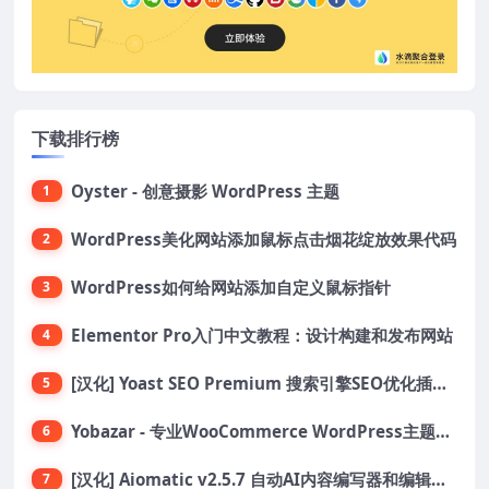
下载排行榜
Oyster - 创意摄影 WordPress 主题
1
WordPress美化网站添加鼠标点击烟花绽放效果代码
2
WordPress如何给网站添加自定义鼠标指针
3
Elementor Pro入门中文教程：设计构建和发布网站
4
[汉化] Yoast SEO Premium 搜索引擎SEO优化插件+全套扩展附件
5
Yobazar - 专业WooCommerce WordPress主题，助力在线商店
6
[汉化] Aiomatic v2.5.7 自动AI内容编写器和编辑器GPT-3和GPT-4等AI工具包
7