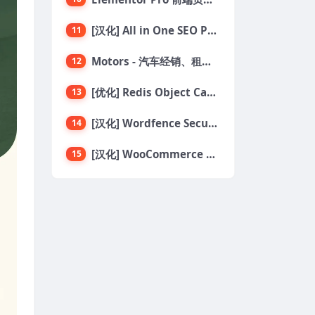
[汉化] All in One SEO PRO v4.6.2 搜索引擎SEO优化WordPress插件
11
Motors - 汽车经销、租赁与分类列表 WordPress 主题
12
[优化] Redis Object Cache Pro 专业版对象缓存WordPress插件 v1.21.0
13
[汉化] Wordfence Security Premium v8.0.2 一款专为WordPress设计的安全插件
14
[汉化] WooCommerce Table Rate Shipping v3.6.3 运费费率表
15