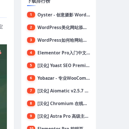
下载排行榜
Oyster - 创意摄影 WordPress 主题
1
定
WordPress美化网站添加鼠标点击烟花绽放效果代码
2
WordPress如何给网站添加自定义鼠标指针
3
Elementor Pro入门中文教程：设计构建和发布网站
4
[汉化] Yoast SEO Premium 搜索引擎SEO优化插件+全套扩展附件
5
Yobazar - 专业WooCommerce WordPress主题，助力在线商店
6
[汉化] Aiomatic v2.5.7 自动AI内容编写器和编辑器GPT-3和GPT-4等AI工具包
7
[汉化] Chromium 在线汽车配件商店 WooCommerce 主题 v1.3.28
8
[汉化] Astra Pro 高级主题模块页面扩展插件 v4.11.6
9
Elementor Pro 前端页面编辑构建器插件
10