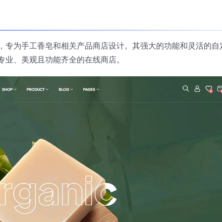
ess 主题，专为手工香皂和相关产品商店设计。其强大的功能和灵活的自
专业、美观且功能齐全的在线商店。