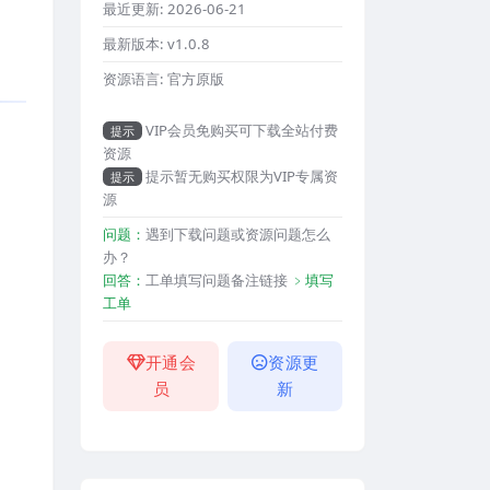
最近更新:
2026-06-21
最新版本:
v1.0.8
资源语言:
官方原版
VIP会员免购买可下载全站付费
提示
资源
提示暂无购买权限为VIP专属资
提示
源
问题：
遇到下载问题或资源问题怎么
办？
回答：
工单填写问题备注链接
﹥填写
工单
开通会
资源更
员
新