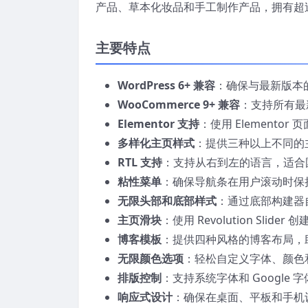
产品、草本化妆品和手工制作产品，拥有超
主要特点
WordPress 6+ 兼容
：确保与最新版本的 
WooCommerce 9+ 兼容
：支持所有最新
Elementor 支持
：使用 Element
多样化主页样式
：提供三种以上不同的
RTL 支持
：支持从右到左的语言，适合
粘性菜单
：确保导航条在用户滚动时保
无限头部和底部样式
：通过底部构建器
主页滑块
：使用 Revolution Slid
博客模板
：提供四种风格的博客布局，
无限颜色选项
：轻松自定义字体、颜色
排版控制
：支持系统字体和 Google 
响应式设计
：确保在桌面、平板和手机