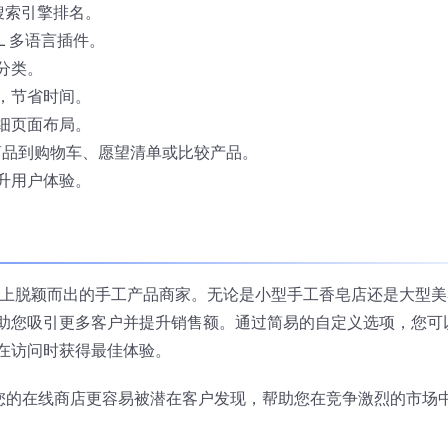
升搜索引擎排名。
ML 多语言插件。
分类。
，节省时间。
细页面布局。
商品到购物车、愿望清单或比较产品。
升用户体验。
线市场上脱颖而出的手工产品商家。无论是小型手工香皂店还是大型
助您吸引更多客户并提升销售额。通过简易的自定义选项，您可
在访问时获得最佳体验。
功能使得您的在线商店更容易被潜在客户发现，帮助您在竞争激烈的市场