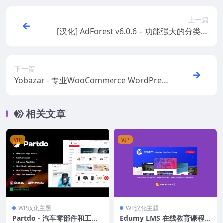
上一篇
[汉化] AdForest v6.0.6 – 功能强大的分类广
告与电子商务 WordPress 主题
下一篇
Yobazar - 专业WooCommerce WordPres
s主题，助力在线商店
相关文章
VIP
VIP
WP汉化主题
WP汉化主题
Partdo - 汽车零部件和工具
Edumy LMS 在线教育课程