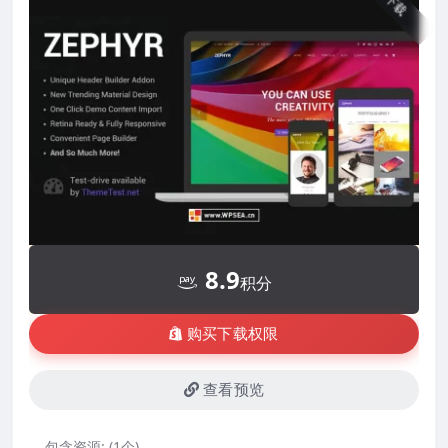
下载
8.9
积分
购买下载权限
查看预览
包含资源:
(1个)