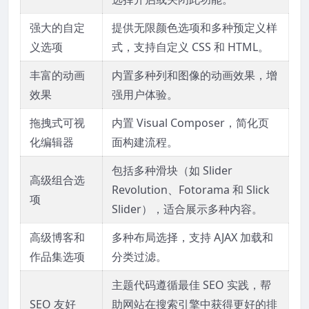
强大的自定
提供无限颜色选项和多种预定义样
义选项
式，支持自定义 CSS 和 HTML。
丰富的动画
内置多种列和图像的动画效果，增
效果
强用户体验。
拖拽式可视
内置 Visual Composer，简化页
化编辑器
面构建流程。
包括多种滑块（如 Slider
高级组合选
Revolution、Fotorama 和 Slick
项
Slider），适合展示多种内容。
高级博客和
多种布局选择，支持 AJAX 加载和
作品集选项
分类过滤。
主题代码遵循最佳 SEO 实践，帮
SEO 友好
助网站在搜索引擎中获得更好的排