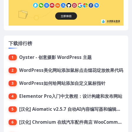
下载排行榜
Oyster - 创意摄影 WordPress 主题
1
WordPress美化网站添加鼠标点击烟花绽放效果代码
2
WordPress如何给网站添加自定义鼠标指针
3
Elementor Pro入门中文教程：设计构建和发布网站
4
[汉化] Aiomatic v2.5.7 自动AI内容编写器和编辑器GPT-3和GPT-4等AI工具包
5
[汉化] Chromium 在线汽车配件商店 WooCommerce 主题 v1.3.28
6