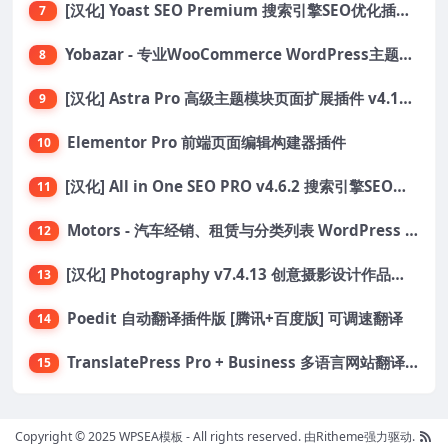
[汉化] Yoast SEO Premium 搜索引擎SEO优化插件+全套扩展附件
7
Yobazar - 专业WooCommerce WordPress主题，助力在线商店
8
[汉化] Astra Pro 高级主题模块页面扩展插件 v4.11.6
9
Elementor Pro 前端页面编辑构建器插件
10
[汉化] All in One SEO PRO v4.6.2 搜索引擎SEO优化WordPress插件
11
Motors - 汽车经销、租赁与分类列表 WordPress 主题
12
[汉化] Photography v7.4.13 创意摄影设计作品展示主题
13
Poedit 自动翻译插件版 [腾讯+百度版] 可调速翻译
14
TranslatePress Pro + Business 多语言网站翻译插件
15
Copyright © 2025 WPSEA模板 - All rights reserved.
由Ritheme强力驱动.