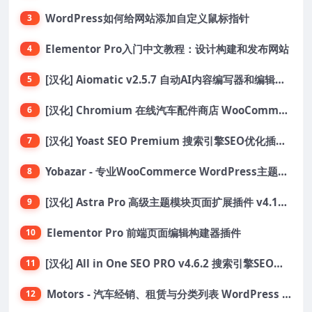
WordPress如何给网站添加自定义鼠标指针
3
Elementor Pro入门中文教程：设计构建和发布网站
4
[汉化] Aiomatic v2.5.7 自动AI内容编写器和编辑器GPT-3和GPT-4等AI工具包
5
[汉化] Chromium 在线汽车配件商店 WooCommerce 主题 v1.3.28
6
[汉化] Yoast SEO Premium 搜索引擎SEO优化插件+全套扩展附件
7
Yobazar - 专业WooCommerce WordPress主题，助力在线商店
8
[汉化] Astra Pro 高级主题模块页面扩展插件 v4.11.6
9
Elementor Pro 前端页面编辑构建器插件
10
[汉化] All in One SEO PRO v4.6.2 搜索引擎SEO优化WordPress插件
11
Motors - 汽车经销、租赁与分类列表 WordPress 主题
12