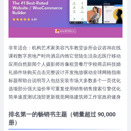
非常适合：机构艺术家美容汽车教堂诊所会议咨询在线
课程数字房地产时尚酒店内饰它登陆生活杂志医疗移动
应用自然新闻个人摄影师肖像租赁餐厅学校商店科技婚
礼插件块购买点击完整设计开发拖放驱动全球网格指南
标题帮助台说明导入包括安装市场大多数多个一页优化
选项部分强大溢价率可重复使用销售销售搜索引擎优化
简单速度测试顶部更新视觉网络建筑师工作室政府健身
排名第一的畅销
书主题（销量超过 90,000
册）