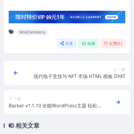
WooCommerce
分享
收藏
点赞(
0
)
上一篇
现代电子竞技与 NFT 市场 HTML 模板 DYAT
下一篇
Backer v1.1.10 全能WordPress主题 轻松
创建众筹与募捐网站
相关文章