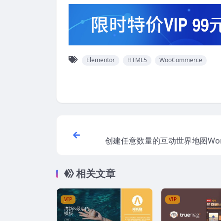
Elementor
HTML5
WooCommerce
创建任意数量的互动世界地图Word
插件 Interactive World Ma
相关文章
VIP
VIP