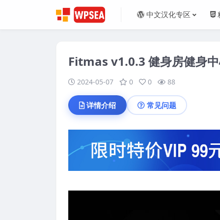
中文汉化专区
Fitmas v1.0.3 健身房健身中
2024-05-07
0
0
88
详情介绍
常见问题