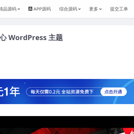
精品源码
APP源码
综合源码
更多
提交工单
心 WordPress 主题