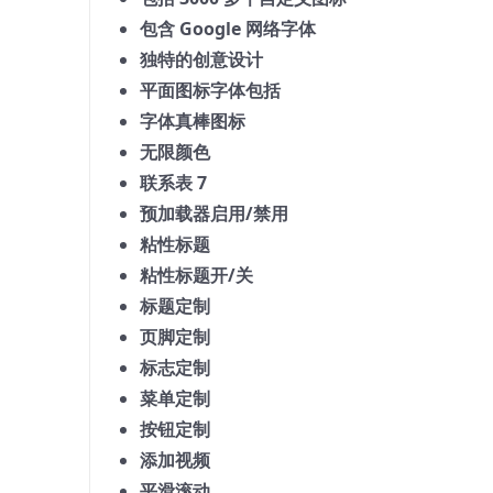
包含 Google 网络字体
独特的创意设计
平面图标字体包括
字体真棒图标
无限颜色
联系表 7
预加载器启用/禁用
粘性标题
粘性标题开/关
标题定制
页脚定制
标志定制
菜单定制
按钮定制
添加视频
平滑滚动