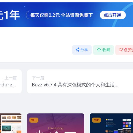
分享
收藏
点赞
上一篇
下一篇
press
Buzz v6.7.4 具有深色模式的个人和生活
ps v2.5
方式 WordPress 博客主题
VIP
VIP