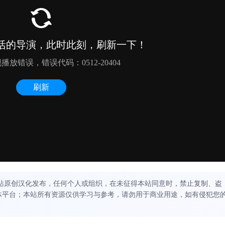
站原创汉化发布，任何个人或组织，在未征得本站同意时，禁止复制、盗
体平台；本站所有资源仅供学习与参考，请勿用于商业用途，如有侵犯您