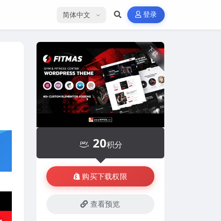
选择语言
登录
下载
20
积分
购买下载权限
查看预览