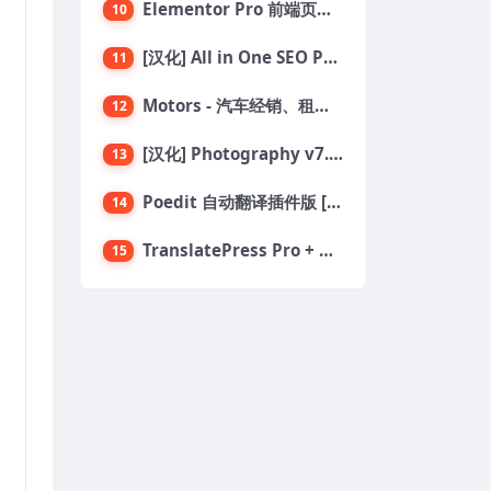
Elementor Pro 前端页面编辑构建器插件
10
[汉化] All in One SEO PRO v4.6.2 搜索引擎SEO优化WordPress插件
11
Motors - 汽车经销、租赁与分类列表 WordPress 主题
12
[汉化] Photography v7.4.13 创意摄影设计作品展示主题
13
Poedit 自动翻译插件版 [腾讯+百度版] 可调速翻译
14
TranslatePress Pro + Business 多语言网站翻译插件
15