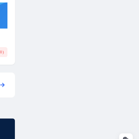
(
0
)