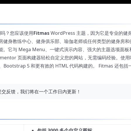
划吗？您应该使用
Fitmas
WordPress 主题，因为它是专业的健
房健身教练中心、健身俱乐部、瑜伽老师或任何类型的健身房和
。它与 Mega Menu、一键式演示内容、强大的主题选项面板
 Elementor 页面构建器轻松自定义您的网站，无需编码经验。使用
Bootstrap 5 和更有效的 HTML 代码构建的。 Fitmas 还包
提交反馈，我们将在一个工作日内更新！
包括 3000 多个自定义图标