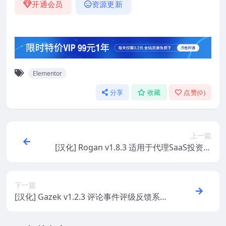
开通会员
资源更新
Elementor
分享
收藏
点赞(
0
)
上一篇
[汉化] Rogan v1.8.3 适用于代理SaaS投资组
合的创意多用途 WordPress 主题
下一篇
[汉化] Gazek v1.2.3 评论事件评级反馈系统
WordPress 主题