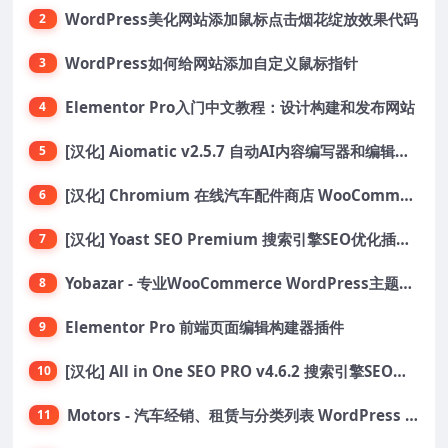
WordPress美化网站添加鼠标点击烟花绽放效果代码
2
WordPress如何给网站添加自定义鼠标指针
3
Elementor Pro入门中文教程：设计构建和发布网站
4
[汉化] Aiomatic v2.5.7 自动AI内容编写器和编辑器GPT-3和GPT-4等AI工具包
5
[汉化] Chromium 在线汽车配件商店 WooCommerce 主题 v1.3.28
6
[汉化] Yoast SEO Premium 搜索引擎SEO优化插件+全套扩展附件
7
Yobazar - 专业WooCommerce WordPress主题，助力在线商店
8
Elementor Pro 前端页面编辑构建器插件
9
[汉化] All in One SEO PRO v4.6.2 搜索引擎SEO优化WordPress插件
10
Motors - 汽车经销、租赁与分类列表 WordPress 主题
11