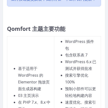
Qomfort 主题主要功能
WordPress 插件
包
包含联系表 7
WordPress 6.x 已
基于适用于
测试并获得批准
WordPress 的
搜索引擎优化
Elementor 拖放页
100%
面生成器构建
预制小部件可以更
03 主页演示
轻松地构建内容
在 PHP 7.x、8.x 中
速度优化、搜索引