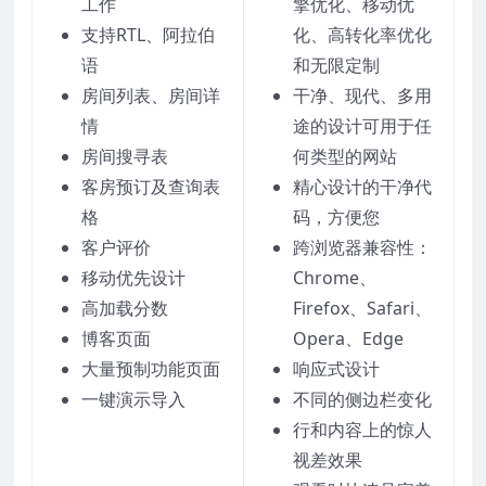
工作
擎优化、移动优
支持RTL、阿拉伯
化、高转化率优化
语
和无限定制
房间列表、房间详
干净、现代、多用
情
途的设计可用于任
房间搜寻表
何类型的网站
客房预订及查询表
精心设计的干净代
格
码，方便您
客户评价
跨浏览器兼容性：
移动优先设计
Chrome、
高加载分数
Firefox、Safari、
博客页面
Opera、Edge
大量预制功能页面
响应式设计
一键演示导入
不同的侧边栏变化
行和内容上的惊人
视差效果