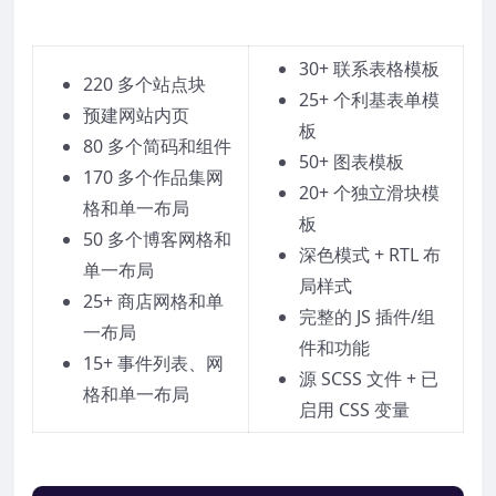
30+ 联系表格模板
220 多个站点块
25+ 个利基表单模
预建网站内页
板
80 多个简码和组件
50+ 图表模板
170 多个作品集网
20+ 个独立滑块模
格和单一布局
板
50 多个博客网格和
深色模式 + RTL 布
单一布局
局样式
25+ 商店网格和单
完整的 JS 插件/组
一布局
件和功能
15+ 事件列表、网
源 SCSS 文件 + 已
格和单一布局
启用 CSS 变量