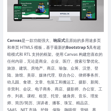
Canvas
是一款功能强大、
响应式
且原始的多用途多页
和单页 HTML5 模板，基于最新的
Bootstrap 5
具有超
暗模式和 RTL 支持的框架。使用 Canvas 构建您喜欢的
任何内容，无论是商业、企业、医疗、搜索引擎优化、
旅游、建筑、房地产、商店、瑜伽、众筹、汉堡、登
陆、旅馆、美容、媒体代理、联合办公、律师事务所、
幼儿园、食谱、文章、包装工和搬运工、摄影、新闻、
非营利、会议、电子商务、商店、摄影师、办公室、工
作、列表、课程、租赁、托管、健身房、音乐、理发
师、简历/简历、演讲者、播客、珠宝、精品店、
SAAS、NFT 市场、护肤、保险、咖啡馆、营销、界