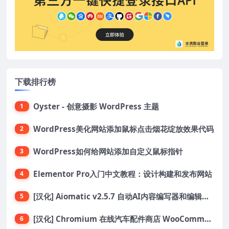
下载排行榜
Oyster - 创意摄影 WordPress 主题
1
WordPress美化网站添加鼠标点击烟花绽放效果代码
2
WordPress如何给网站添加自定义鼠标指针
3
Elementor Pro入门中文教程：设计构建和发布网站
4
[汉化] Aiomatic v2.5.7 自动AI内容编写器和编辑器GPT-3和GPT-4等AI工具包
5
[汉化] Chromium 在线汽车配件商店 WooCommerce 主题 v1.3.28
6