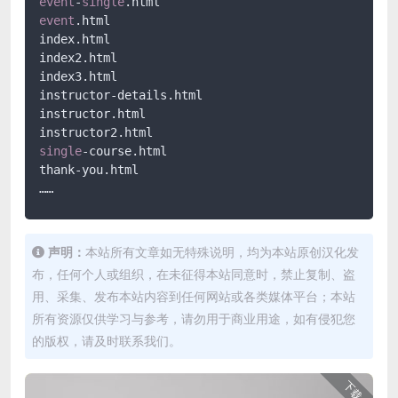
event
-
single
event
.html

index.html

index2.html

index3.html

instructor-details.html

instructor.html

single
-course.html

thank-you.html

……
声明：
本站所有文章如无特殊说明，均为本站原创汉化发
布，任何个人或组织，在未征得本站同意时，禁止复制、盗
用、采集、发布本站内容到任何网站或各类媒体平台；本站
所有资源仅供学习与参考，请勿用于商业用途，如有侵犯您
的版权，请及时联系我们。
下载