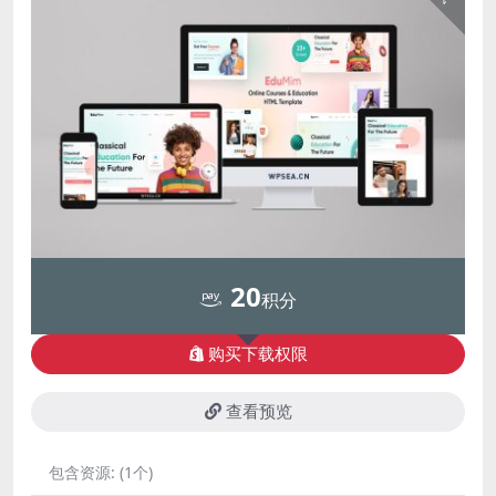
20
积分
购买下载权限
查看预览
包含资源:
(1个)