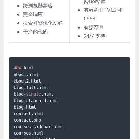
jQuery 库
跨浏览器兼容
有效的 HTML5 和
完全响应
CSS3
搜索引擎优化友好
有据可查
干净的代码
24/7 支持
404
.html

about.html

about2.html

blog-full.html

blog-
single
.html

blog-standard.html

blog.html

contact.html

contact.php

courses-sidebar.html
