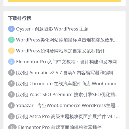
下载排行榜
Oyster - 创意摄影 WordPress 主题
1
WordPress美化网站添加鼠标点击烟花绽放效果代码
2
WordPress如何给网站添加自定义鼠标指针
3
Elementor Pro入门中文教程：设计构建和发布网站
4
[汉化] Aiomatic v2.5.7 自动AI内容编写器和编辑器GPT-3和GPT-4等AI工具包
5
[汉化] Chromium 在线汽车配件商店 WooCommerce 主题 v1.3.28
6
[汉化] Yoast SEO Premium 搜索引擎SEO优化插件+全套扩展附件
7
Yobazar - 专业WooCommerce WordPress主题，助力在线商店
8
[汉化] Astra Pro 高级主题模块页面扩展插件 v4.11.6
9
Elementor Pro 前端页面编辑构建器插件
10