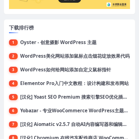
下载排行榜
Oyster - 创意摄影 WordPress 主题
1
WordPress美化网站添加鼠标点击烟花绽放效果代码
2
WordPress如何给网站添加自定义鼠标指针
3
Elementor Pro入门中文教程：设计构建和发布网站
4
[汉化] Yoast SEO Premium 搜索引擎SEO优化插件+全套扩展附件
5
Yobazar - 专业WooCommerce WordPress主题，助力在线商店
6
[汉化] Aiomatic v2.5.7 自动AI内容编写器和编辑器GPT-3和GPT-4等AI工具包
7
[汉化] Chromium 在线汽车配件商店 WooCommerce 主题 v1.3.28
8