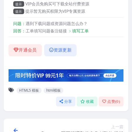
VIP会员免购买可下载全站付费资源
提示
提示暂无购买权限为VIP专属资源
提示
问题：
遇到下载问题或资源问题怎么办？
回答：
工单填写问题备注链接
﹥填写工单
开通会员
资源更新
HTML5 模板
html模板
分享
收藏
点赞(
0
)
上一篇