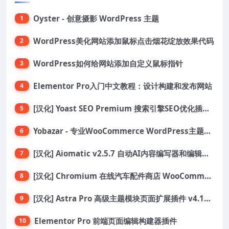
Oyster - 创意摄影 WordPress 主题
1
WordPress美化网站添加鼠标点击烟花绽放效果代码
2
WordPress如何给网站添加自定义鼠标指针
3
Elementor Pro入门中文教程：设计构建和发布网站
4
[汉化] Yoast SEO Premium 搜索引擎SEO优化插件+全套扩展附件
5
Yobazar - 专业WooCommerce WordPress主题，助力在线商店
6
[汉化] Aiomatic v2.5.7 自动AI内容编写器和编辑器GPT-3和GPT-4等AI工具包
7
[汉化] Chromium 在线汽车配件商店 WooCommerce 主题 v1.3.28
8
[汉化] Astra Pro 高级主题模块页面扩展插件 v4.11.6
9
Elementor Pro 前端页面编辑构建器插件
10