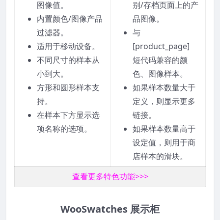
图像值。
别/存档页面上的产
内置颜色/图像产品
品图像。
过滤器。
与
适用于移动设备。
[product_page]
不同尺寸的样本从
短代码兼容的颜
小到大。
色、图像样本。
方形和圆形样本支
如果样本数量大于
持。
定义，则显示更多
在样本下方显示选
链接。
项名称的选项。
如果样本数量高于
设定值，则用于商
店样本的滑块。
查看更多特色功能>>>
WooSwatches 展示柜