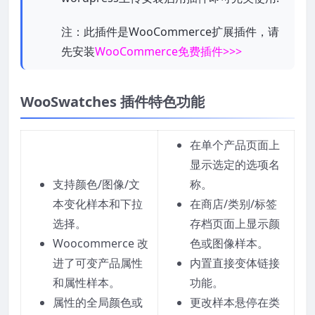
注：此插件是WooCommerce扩展插件，请
先安装
WooCommerce免费插件>>>
WooSwatches 插件
特色功能
在单个产品页面上
显示选定的选项名
支持颜色/图像/文
称。
本变化样本和下拉
在商店/类别/标签
选择。
存档页面上显示颜
Woocommerce 改
色或图像样本。
进了可变产品属性
内置直接变体链接
和属性样本。
功能。
属性的全局颜色或
更改样本悬停在类