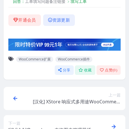
回答：
工单填写问题备注链接
﹥填写工单
开通会员
资源更新
WooCommerce扩展
WooCommerce插件
分享
收藏
点赞(
0
)
上一篇
[汉化] XStore 响应式多用途WooCommerc
e主题 v9.5.4
下一篇