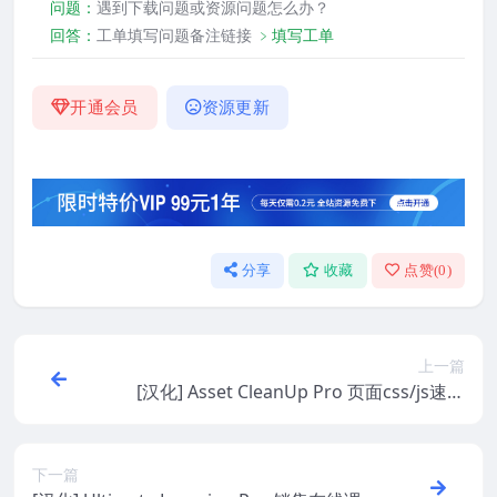
问题：
遇到下载问题或资源问题怎么办？
回答：
工单填写问题备注链接
﹥填写工单
开通会员
资源更新
分享
收藏
点赞(
0
)
上一篇
[汉化] Asset CleanUp Pro 页面css/js速度
助推器 v1.2.2.3
下一篇