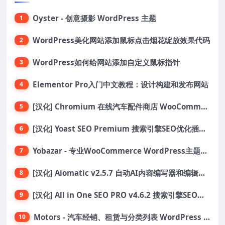
Oyster - 创意摄影 WordPress 主题
1
WordPress美化网站添加鼠标点击烟花绽放效果代码
2
WordPress如何给网站添加自定义鼠标指针
3
Elementor Pro入门中文教程：设计构建和发布网站
4
[汉化] Chromium 在线汽车配件商店 WooCommerce 主题 v1.3.28
5
[汉化] Yoast SEO Premium 搜索引擎SEO优化插件+全套扩展附件
6
Yobazar - 专业WooCommerce WordPress主题，助力在线商店
7
[汉化] Aiomatic v2.5.7 自动AI内容编写器和编辑器GPT-3和GPT-4等AI工具包
8
[汉化] All in One SEO PRO v4.6.2 搜索引擎SEO优化WordPress插件
9
Motors - 汽车经销、租赁与分类列表 WordPress 主题
10