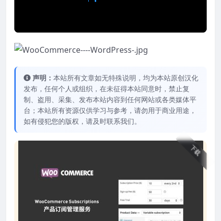
声明：
本站所有文章如无特殊说明，均为本站原创汉化
发布，任何个人或组织，在未征得本站同意时，禁止复
制、盗用、采集、发布本站内容到任何网站或各类媒体平
台；本站所有资源仅供学习与参考，请勿用于商业用途，
如有侵犯您的版权，请及时联系我们。
下载