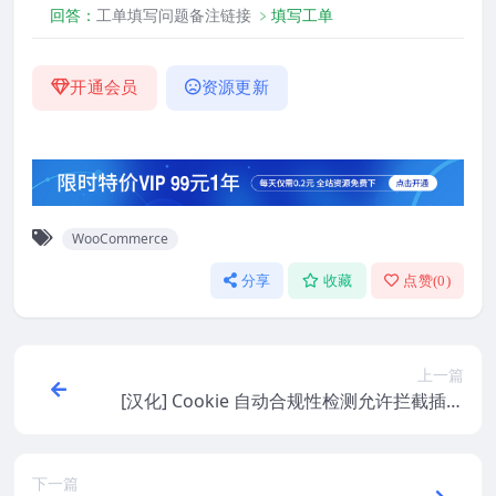
回答：
工单填写问题备注链接
﹥填写工单
开通会员
资源更新
WooCommerce
分享
收藏
点赞(
0
)
上一篇
[汉化] Cookie 自动合规性检测允许拦截插件
WeePie Cookie Allow v3.4.7
下一篇