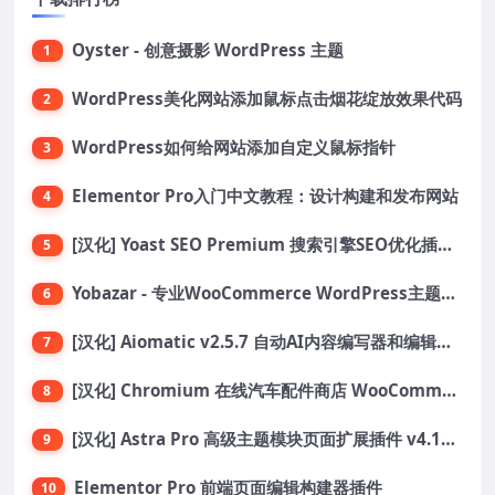
Oyster - 创意摄影 WordPress 主题
1
WordPress美化网站添加鼠标点击烟花绽放效果代码
2
WordPress如何给网站添加自定义鼠标指针
3
Elementor Pro入门中文教程：设计构建和发布网站
4
[汉化] Yoast SEO Premium 搜索引擎SEO优化插件+全套扩展附件
5
Yobazar - 专业WooCommerce WordPress主题，助力在线商店
6
[汉化] Aiomatic v2.5.7 自动AI内容编写器和编辑器GPT-3和GPT-4等AI工具包
7
[汉化] Chromium 在线汽车配件商店 WooCommerce 主题 v1.3.28
8
[汉化] Astra Pro 高级主题模块页面扩展插件 v4.11.6
9
Elementor Pro 前端页面编辑构建器插件
10