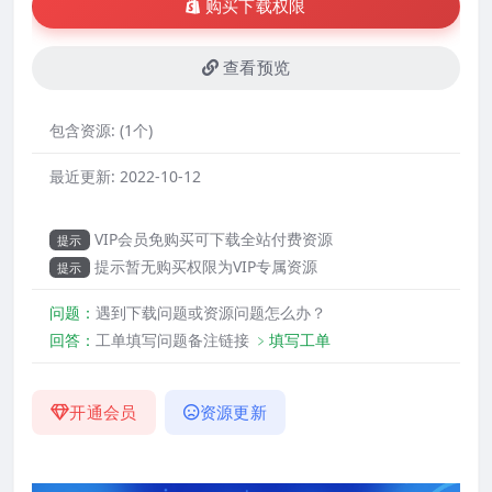
购买下载权限
查看预览
包含资源:
(1个)
最近更新:
2022-10-12
VIP会员免购买可下载全站付费资源
提示
提示暂无购买权限为VIP专属资源
提示
问题：
遇到下载问题或资源问题怎么办？
回答：
工单填写问题备注链接
﹥填写工单
开通会员
资源更新