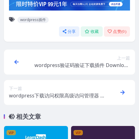
wordpress插件
分享
收藏
点赞(
0
)
上一篇
wordpress验证码验证下载插件 Download
Monitor Captcha v4.2.5
下一篇
wordpress下载访问权限高级访问管理器 D
ownload Monitor Advanced Access Man
ager v4.0.8
相关文章
VIP
VIP