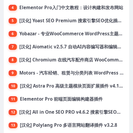
Elementor Pro入门中文教程：设计构建和发布网站
4
[汉化] Yoast SEO Premium 搜索引擎SEO优化插件+全套扩展附件
5
Yobazar - 专业WooCommerce WordPress主题，助力在线商店
6
[汉化] Aiomatic v2.5.7 自动AI内容编写器和编辑器GPT-3和GPT-4等AI工具包
7
[汉化] Chromium 在线汽车配件商店 WooCommerce 主题 v1.3.28
8
Motors - 汽车经销、租赁与分类列表 WordPress 主题
9
[汉化] Astra Pro 高级主题模块页面扩展插件 v4.11.6
10
Elementor Pro 前端页面编辑构建器插件
11
[汉化] All in One SEO PRO v4.6.2 搜索引擎SEO优化WordPress插件
12
[汉化] Polylang Pro 多语言网站翻译插件 v3.2.8
13