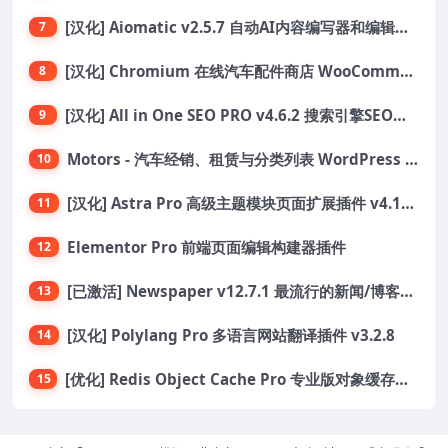
[汉化] Aiomatic v2.5.7 自动AI内容编写器和编辑器GPT-3和GPT-4等AI工具包
7
[汉化] Chromium 在线汽车配件商店 WooCommerce 主题 v1.3.28
8
[汉化] All in One SEO PRO v4.6.2 搜索引擎SEO优化WordPress插件
9
Motors - 汽车经销、租赁与分类列表 WordPress 主题
10
[汉化] Astra Pro 高级主题模块页面扩展插件 v4.11.6
11
Elementor Pro 前端页面编辑构建器插件
12
[已激活] Newspaper v12.7.1 最流行的新闻/博客主题
13
[汉化] Polylang Pro 多语言网站翻译插件 v3.2.8
14
[优化] Redis Object Cache Pro 专业版对象缓存WordPress插件 v1.21.0
15