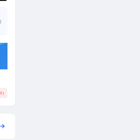
的
(
0
)