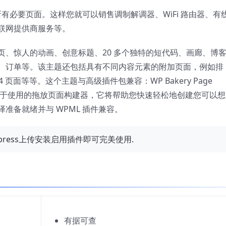
rce的所有必要页面。这样您就可以销售调制解调器、WiFi 路由器、有
联网提供商服务等。
页、惊人的动画、创意标题、20 多个独特的短代码、画廊、博
、订单等。该主题还包括具有不同内容元素的附加页面，例如排
页面等等。这个主题与高级插件包兼容：WP Bakery Page
)。这个插件是易于使用的拖放页面构建器，它将帮助您快速轻松地创建您可以
准备就绪并与 WPML 插件兼容。
rdpress上传安装启用插件即可完美使用.
有据可查