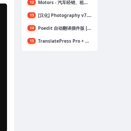
Motors - 汽车经销、租赁与分类列表 WordPress 主题
12
[汉化] Photography v7.4.13 创意摄影设计作品展示主题
13
Poedit 自动翻译插件版 [腾讯+百度版] 可调速翻译
14
TranslatePress Pro + Business 多语言网站翻译插件
15