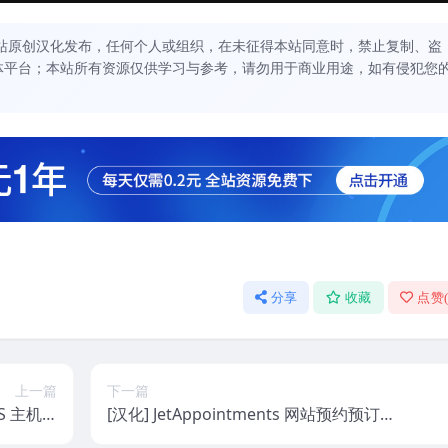
站原创汉化发布，任何个人或组织，在未征得本站同意时，禁止复制、盗
体平台；本站所有资源仅供学习与参考，请勿用于商业用途，如有侵犯您
分享
收藏
点赞
上一篇
下一篇
CS 主机W
[汉化] JetAppointments 网站预约预订服
v60.0.0
务插件 v1.6.10