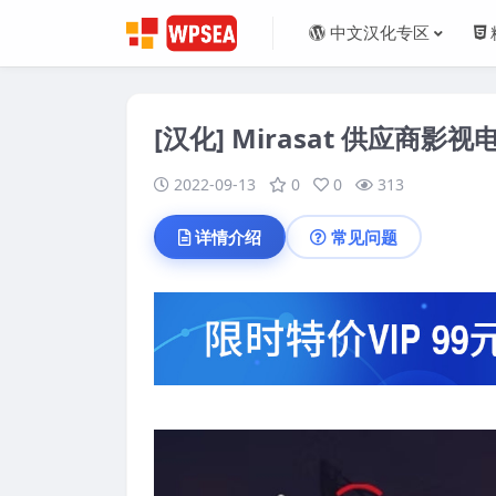
中文汉化专区
[汉化] Mirasat 供应商影视
2022-09-13
0
0
313
详情介绍
常见问题