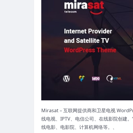
Mirasat – 互联网提供商和卫星电视 W
线电视、IPTV、电信公司、在线影院创建。
线电影、电影院、计算机网络等。、