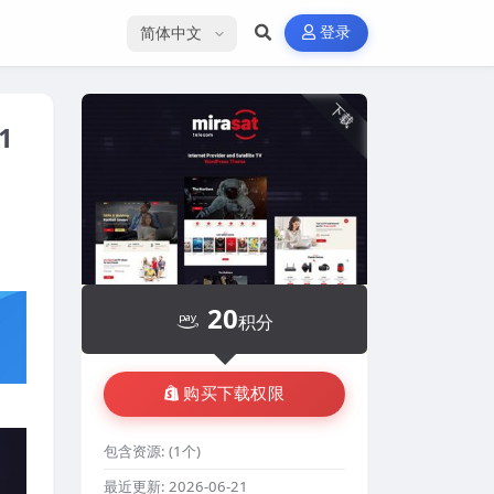
选择语言
登录
下载
1
20
积分
购买下载权限
包含资源:
(1个)
最近更新:
2026-06-21