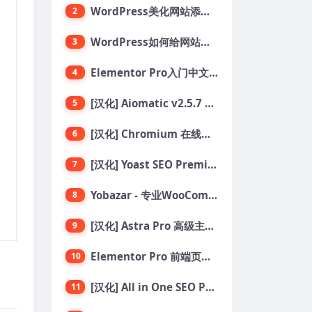
WordPress美化网站添加鼠标点击烟花绽放效果代码
2
WordPress如何给网站添加自定义鼠标指针
3
Elementor Pro入门中文教程：设计构建和发布网站
4
[汉化] Aiomatic v2.5.7 自动AI内容编写器和编辑器GPT-3和GPT-4等AI工具包
5
[汉化] Chromium 在线汽车配件商店 WooCommerce 主题 v1.3.28
6
[汉化] Yoast SEO Premium 搜索引擎SEO优化插件+全套扩展附件
7
Yobazar - 专业WooCommerce WordPress主题，助力在线商店
8
[汉化] Astra Pro 高级主题模块页面扩展插件 v4.11.6
9
Elementor Pro 前端页面编辑构建器插件
10
[汉化] All in One SEO PRO v4.6.2 搜索引擎SEO优化WordPress插件
11