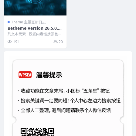
Theme 主题更新日志
Betheme Version 26.5.0.4
主题更新日志
列文本元素 - 设置内容链接颜色的
选项 商店滑块元素 - 排除缺货产品
191
20
的选项 插...