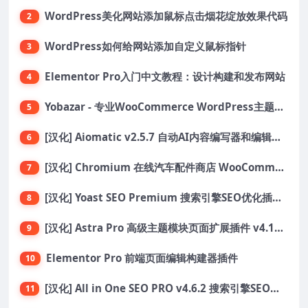
WordPress美化网站添加鼠标点击烟花绽放效果代码
2
WordPress如何给网站添加自定义鼠标指针
3
Elementor Pro入门中文教程：设计构建和发布网站
4
Yobazar - 专业WooCommerce WordPress主题，助力在线商店
5
[汉化] Aiomatic v2.5.7 自动AI内容编写器和编辑器GPT-3和GPT-4等AI工具包
6
[汉化] Chromium 在线汽车配件商店 WooCommerce 主题 v1.3.28
7
[汉化] Yoast SEO Premium 搜索引擎SEO优化插件+全套扩展附件
8
[汉化] Astra Pro 高级主题模块页面扩展插件 v4.11.6
9
Elementor Pro 前端页面编辑构建器插件
10
[汉化] All in One SEO PRO v4.6.2 搜索引擎SEO优化WordPress插件
11